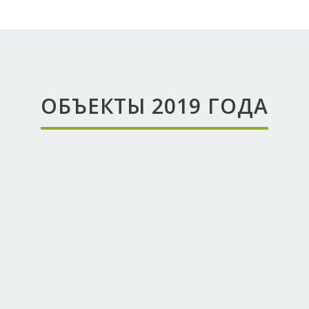
ОБЪЕКТЫ 2019 ГОДА
агуна OOO «Черкизово-
Свиноводство».