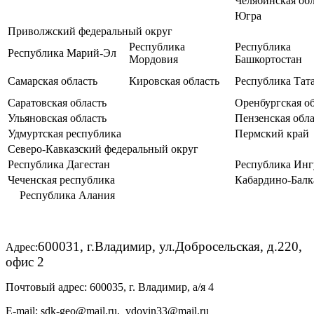
Челябинская обл
Югра
Приволжский федеральный округ
Республика
Республика
Республика Марий-Эл
Мордовия
Башкортостан
Самарская область
Кировская область
Республика Тат
Саратовская область
Оренбургская о
Ульяновская область
Пензенская обла
Удмуртская республика
Пермский край
Северо-Кавказский федеральный округ
Республика Дагестан
Республика Ин
Чеченская республика
Кабардино-Балк
Республика Алания
600031, г.Владимир, ул.Добросельская, д.220,
Адрес:
офис 2
Почтовый адрес: 600035, г. Владимир, а/я 4
E-mail: sdk-geo@mail.ru, vdovin33@mail.ru