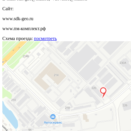
Сайт:
www.sdk-geo.ru
www.пм-комплект.рф
Схема проезда:
посмотреть