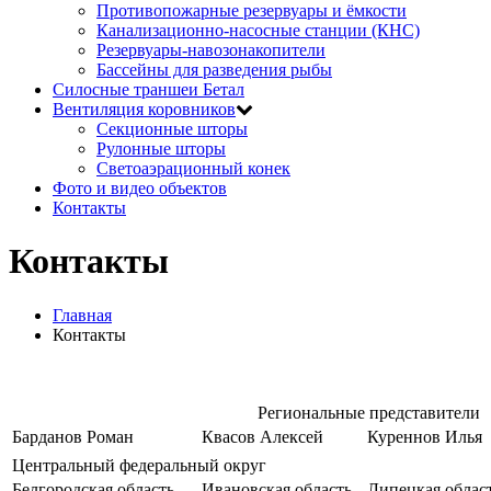
Противопожарные резервуары и ёмкости
Канализационно-насосные станции (КНС)
Резервуары-навозонакопители
Бассейны для разведения рыбы
Силосные траншеи Бетал
Вентиляция коровников
Секционные шторы
Рулонные шторы
Светоаэрационный конек
Фото и видео объектов
Контакты
Контакты
Главная
Контакты
Региональные представители
Барданов Роман
Квасов Алексей
Куреннов Илья
Центральный федеральный округ
Белгородская область
Ивановская область
Липецкая облас