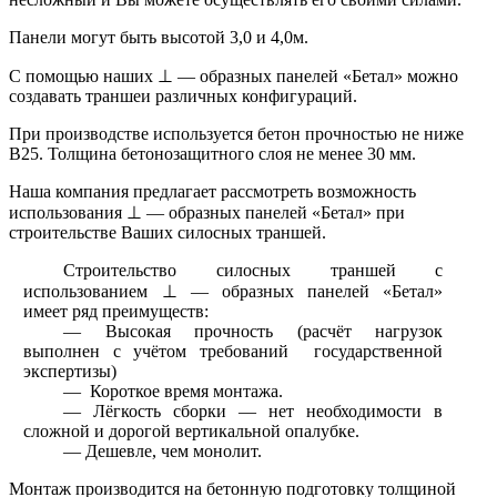
Панели могут быть высотой 3,0 и 4,0м.
С помощью наших ⊥ — образных панелей «Бетал» можно
создавать траншеи различных конфигураций.
При производстве используется бетон прочностью не ниже
В25. Толщина бетонозащитного слоя не менее 30 мм.
Наша компания предлагает рассмотреть возможность
использования ⊥ — образных панелей «Бетал» при
строительстве Ваших силосных траншей.
Строительство силосных траншей с
использованием ⊥ — образных панелей «Бетал»
имеет ряд преимуществ:
— Высокая прочность (расчёт нагрузок
выполнен с учётом требований государственной
экспертизы)
— Короткое время монтажа.
— Лёгкость сборки — нет необходимости в
сложной и дорогой вертикальной опалубке.
— Дешевле, чем монолит.
Монтаж производится на бетонную подготовку толщиной