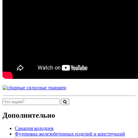
Дополнительно
Санация колодцев
Футеровка железобетонных изделий и конструкций