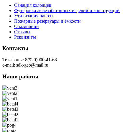
Санация колодцев
Футеровка железобетонных изделий и конструкций
Утилизация навоза
Пожарные резервуары и ёмкости
О компании
Отзывы
Реквизиты
Контакты
Телефоны: 8(920)900-41-68
e-mail: sdk-geo@mail.ru
Наши работы