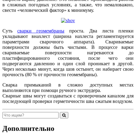
в сложных погодных условиях, а также, что немаловажно,
свести «человеческий фактор» к минимуму.
Суть
сварки геомембраны
проста. Два листа пленки
укладывают внахлест (ширина нахлеста регламентируется
параметрами сварочного аппарата). Свариваемые
поверхности должны быть чистыми. В процессе варки
свариваемые поверхности нагреваются до
пластифицированного состояния, после чего они
подвергаются давлению и один слой проникает в другой.
Через несколько минут, когда шов остынет, он набирает свою
прочность (80 % от прочности геомембраны).
Сварка примыканий в сложно доступных местах
выполняются при помощи ручного экструдера.
Сварные швы могут создаваться с проверочным каналом для
последующей проверки герметичности шва сжатым воздухом.
Дополнительно